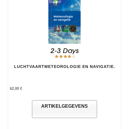
LUCHTVAARTMETEOROLOGIE EN NAVIGATIE.
62,00 €
ARTIKELGEGEVENS