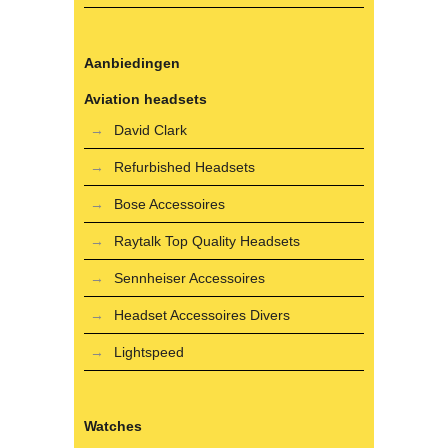
Aanbiedingen
Aviation headsets
David Clark
Refurbished Headsets
Bose Accessoires
Raytalk Top Quality Headsets
Sennheiser Accessoires
Headset Accessoires Divers
Lightspeed
Watches