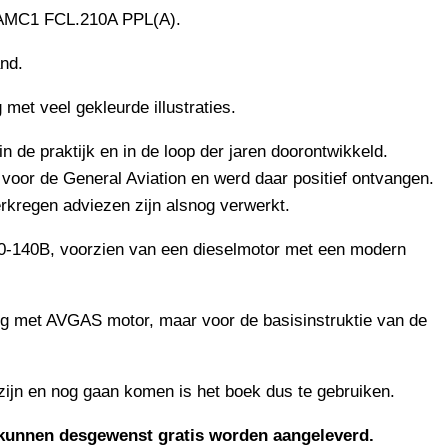
, AMC1 FCL.210A PPL(A).
nd.
met veel gekleurde illustraties.
in de praktijk en in de loop der jaren doorontwikkeld.
voor de General Aviation en werd daar positief ontvangen.
erkregen adviezen zijn alsnog verwerkt.
00-140B, voorzien van een dieselmotor met een modern
ig met AVGAS motor, maar voor de basisinstruktie van de
 zijn en nog gaan komen is het boek dus te gebruiken.
 kunnen desgewenst gratis worden aangeleverd.