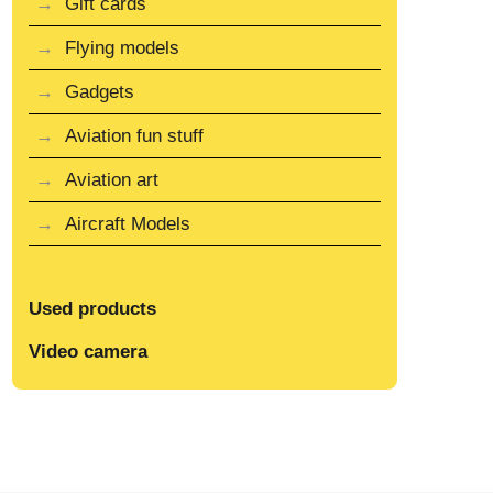
Gift cards
Flying models
Gadgets
Aviation fun stuff
Aviation art
Aircraft Models
Used products
Video camera