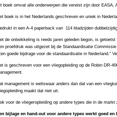
it boek omvat alle onderwerpen die vereist zijn door EASA
et boek is in het Nederlands geschreven en uniek in Nederla
edrukt in een A-4 paperback van 114 bladzijden dubbelzijdig 
et de ontwikkeling is reeds jaren geleden begon, is getoetst 
en proefdruk was uitgezet bij de Standaardisatie Commissie 
Een goede bijdrage voor de standaardisatie in Nederland.” V
et is geschreven voor een vliegopleiding op de Robin DR-4
anagement.
at management is weliswaar anders dan dat van een vliegtu
iegopleiding maakt dat niet uit.
ok voor de vliegeropleiding op andere types die in de markt
en bijlage en hand-out voor andere types werkt goed en