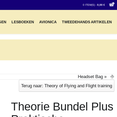
0 ITEM(S) -
0,00 €
GEN
LESBOEKEN
AVIONICA
TWEEDEHANDS ARTIKELEN
Headset Bag »
Terug naar: Theory of Flying and Flight training
Theorie Bundel Plus