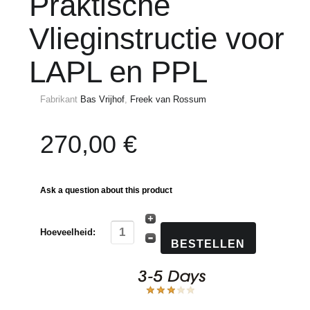
Praktische
Vlieginstructie voor
LAPL en PPL
Fabrikant
Bas Vrijhof
,
Freek van Rossum
270,00 €
Ask a question about this product
Hoeveelheid: