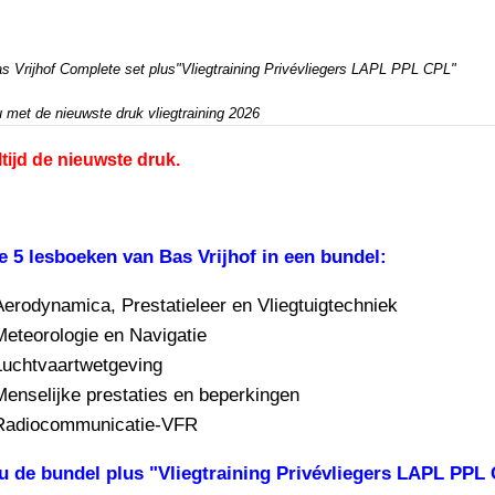
s Vrijhof Complete set plus"Vliegtraining Privévliegers LAPL PPL CPL"
 met de nieuwste druk vliegtraining 2026
ltijd de nieuwste druk.
e 5 lesboeken van Bas Vrijhof in een bundel:
Aerodynamica, Prestatieleer en Vliegtuigtechniek
Meteorologie en Navigatie
Luchtvaartwetgeving
Menselijke prestaties en beperkingen
Radiocommunicatie-VFR
u de bundel plus "Vliegtraining Privévliegers LAPL PPL 