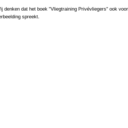
ij denken dat het boek "Vliegtraining Privévliegers" ook voor
erbeelding spreekt.