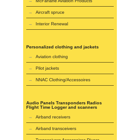
McFarlane Aviation Products
Aircraft spruce
Interior Renewal
Personalized clothing and jackets
Aviation clothing
Pilot jackets
NNAC Clothing/Accessoires
Audio Panels Transponders Radios
Flight Time Logger and scanners
Airband receivers
Airband transceivers