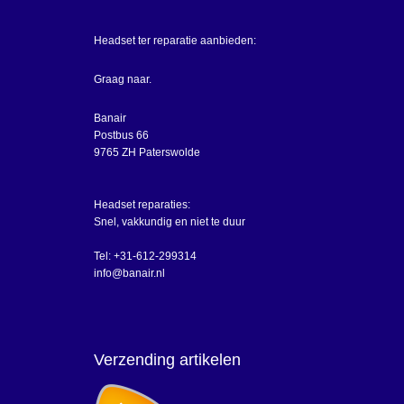
Headset ter reparatie aanbieden:
Graag naar.
Banair
Postbus 66
9765 ZH Paterswolde
Headset reparaties:
Snel, vakkundig en niet te duur
Tel: +31-612-299314
info@banair.nl
Verzending artikelen