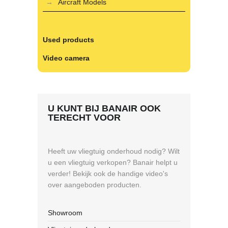
Aircraft Models
Used products
Video camera
U KUNT BIJ BANAIR OOK
TERECHT VOOR
Heeft uw vliegtuig onderhoud nodig? Wilt
u een vliegtuig verkopen? Banair helpt u
verder! Bekijk ook de handige video's
over aangeboden producten.
Showroom