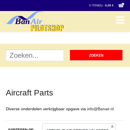
0 ITEM(S) -
0,00 €
Aircraft Parts
Diverse onderdelen verkrijgbaar opgave via
info@Banair.nl