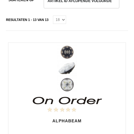
SORTEREN OP
ARTIKEL ID AFLOPENDE VOLGORDE
RESULTATEN 1 - 13 VAN 13
ALPHABEAM