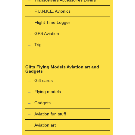
Transceivers Accessoires Divers
F.U.N.K.E. Avionics
Flight Time Logger
GPS Aviation
Trig
Gifts Flying Models Aviation art and
Gadgets
Gift cards
Flying models
Gadgets
Aviation fun stuff
Aviation art