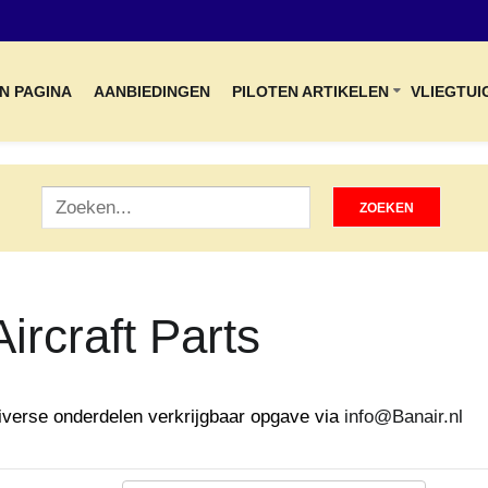
N PAGINA
AANBIEDINGEN
PILOTEN ARTIKELEN
VLIEGTUI
Aircraft Parts
iverse onderdelen verkrijgbaar opgave via
info@Banair.nl