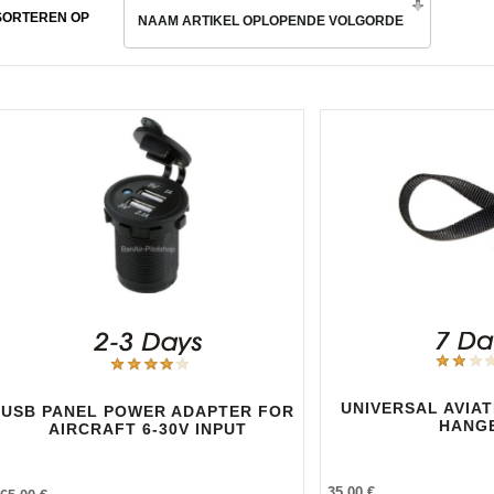
SORTEREN OP
NAAM ARTIKEL OPLOPENDE VOLGORDE
UNIVERSAL AVIA
USB PANEL POWER ADAPTER FOR
HANG
AIRCRAFT 6-30V INPUT
35,00 €