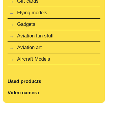
Gift cards
Flying models
Gadgets
Aviation fun stuff
Aviation art
Aircraft Models
Used products
Video camera