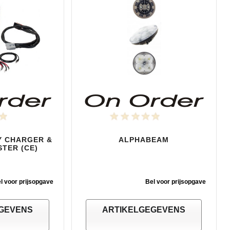
Y CHARGER &
ALPHABEAM
STER (CE)
l voor prijsopgave
Bel voor prijsopgave
GEVENS
ARTIKELGEGEVENS