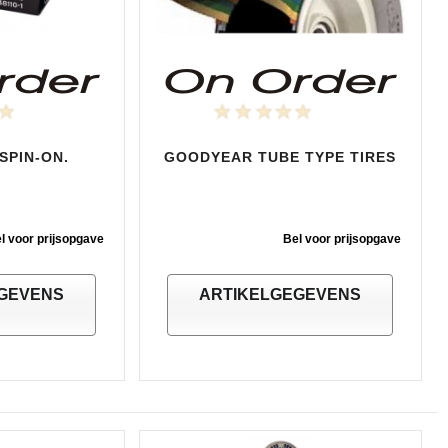
 SPIN-ON.
GOODYEAR TUBE TYPE TIRES
l voor prijsopgave
Bel voor prijsopgave
GEVENS
ARTIKELGEGEVENS