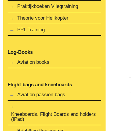
Praktijkboeken Vliegtraining
Theorie voor Helikopter
PPL Training
Log-Books
Aviation books
Flight bags and kneeboards
Aviation passion bags
Kneeboards, Flight Boards and holders
(iPad)
Brightline flex system