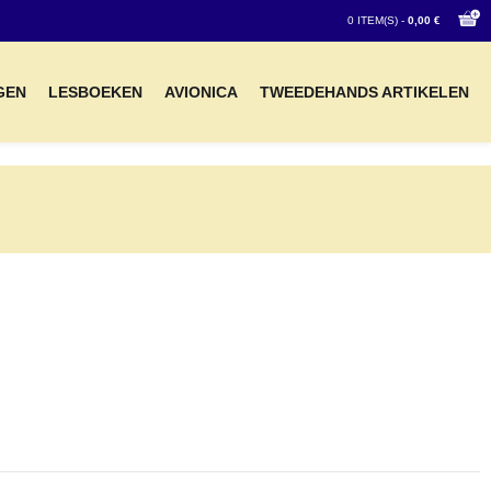
0 ITEM(S) -
0,00 €
GEN
LESBOEKEN
AVIONICA
TWEEDEHANDS ARTIKELEN