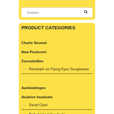
PRODUCT CATEGORIES
Charts Several
New Products!
Zonnebrillen
Randolph en Flying Eyes Sunglasses
Aanbiedingen
Aviation headsets
David Clark