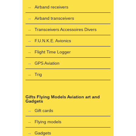
Airband receivers
Airband transceivers
Transceivers Accessoires Divers
F.U.N.K.E. Avionics
Flight Time Logger
GPS Aviation
Trig
Gifts Flying Models Aviation art and
Gadgets
Gift cards
Flying models
Gadgets