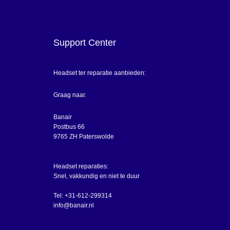
Support Center
Headset ter reparatie aanbieden:
Graag naar.
Banair
Postbus 66
9765 ZH Paterswolde
Headset reparaties:
Snel, vakkundig en niet te duur
Tel: +31-612-299314
info@banair.nl