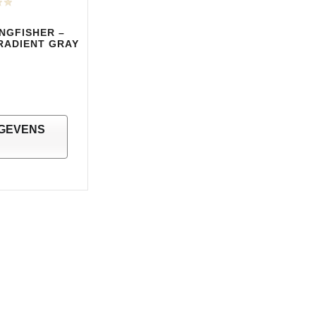
INGFISHER –
RADIENT GRAY
GEVENS