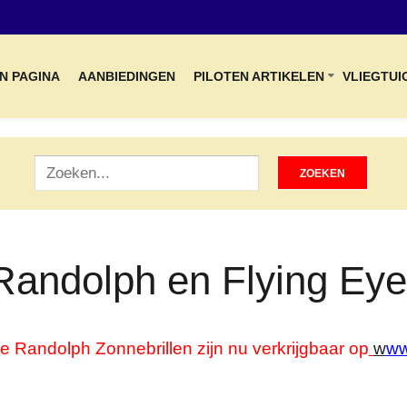
N PAGINA
AANBIEDINGEN
PILOTEN ARTIKELEN
VLIEGTUI
Randolph en Flying Ey
e Randolph Zonnebrillen zijn nu verkrijgbaar op
w
w