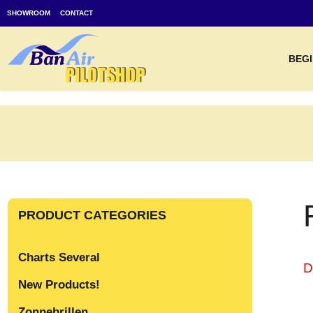
SHOWROOM
CONTACT
BEGI
PRODUCT CATEGORIES
Charts Several
D
New Products!
Zonnebrillen