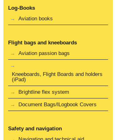
Log-Books
Aviation books
Flight bags and kneeboards
Aviation passion bags
Kneeboards, Flight Boards and holders
(iPad)
Brightline flex system
Document Bags/lLogbook Covers
Safety and navigation
Navigation and technical aid