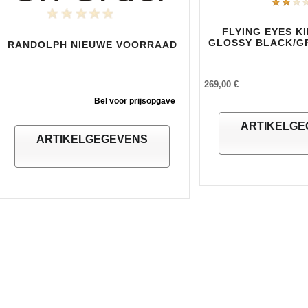
FLYING EYES K
GLOSSY BLACK/G
RANDOLPH NIEUWE VOORRAAD
269,00 €
Bel voor prijsopgave
ARTIKELGE
ARTIKELGEGEVENS