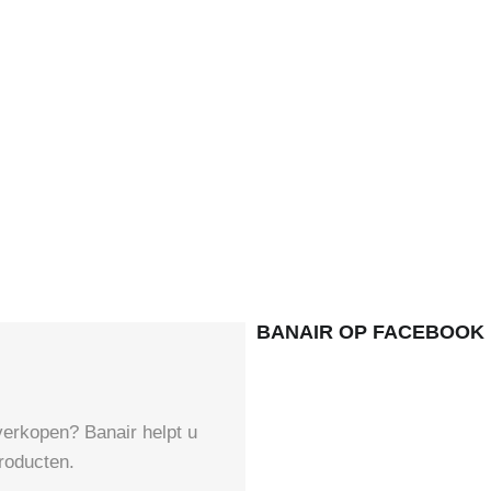
BANAIR OP FACEBOOK
verkopen? Banair helpt u
roducten.