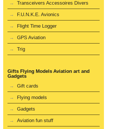
Transceivers Accessoires Divers
F.U.N.K.E. Avionics
Flight Time Logger
GPS Aviation
Trig
Gifts Flying Models Aviation art and
Gadgets
Gift cards
Flying models
Gadgets
Aviation fun stuff