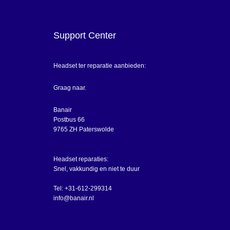
Support Center
Headset ter reparatie aanbieden:
Graag naar.
Banair
Postbus 66
9765 ZH Paterswolde
Headset reparaties:
Snel, vakkundig en niet te duur
Tel: +31-612-299314
info@banair.nl