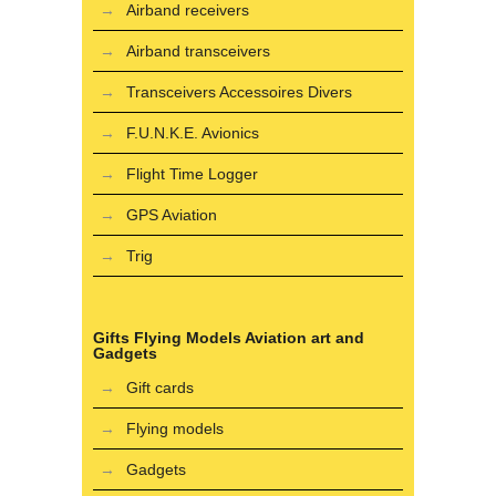
Airband receivers
Airband transceivers
Transceivers Accessoires Divers
F.U.N.K.E. Avionics
Flight Time Logger
GPS Aviation
Trig
Gifts Flying Models Aviation art and
Gadgets
Gift cards
Flying models
Gadgets