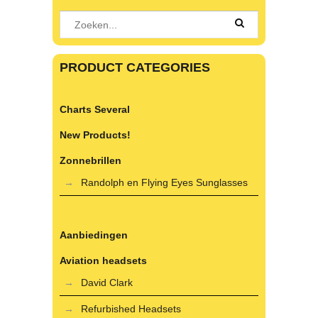
PRODUCT CATEGORIES
Charts Several
New Products!
Zonnebrillen
Randolph en Flying Eyes Sunglasses
Aanbiedingen
Aviation headsets
David Clark
Refurbished Headsets