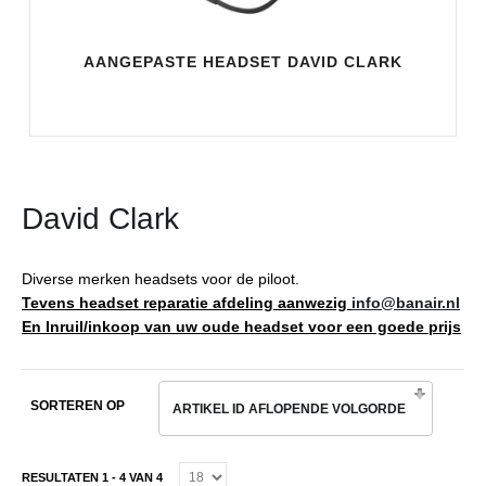
AANGEPASTE HEADSET DAVID CLARK
David Clark
Diverse merken headsets voor de piloot.
Tevens headset reparatie afdeling aanwezig
info@banair.nl
En Inruil/inkoop van uw oude headset voor een goede prijs
SORTEREN OP
ARTIKEL ID AFLOPENDE VOLGORDE
RESULTATEN 1 - 4 VAN 4