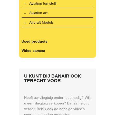
Aviation fun stuff
Aviation art
Aircraft Models
Used products
Video camera
U KUNT BIJ BANAIR OOK
TERECHT VOOR
Heeft uw vliegtuig onderhoud nodig? Wilt
u een vliegtuig verkopen? Banair helpt u
verder! Bekijk ook de handige video's
over aangeboden producten.