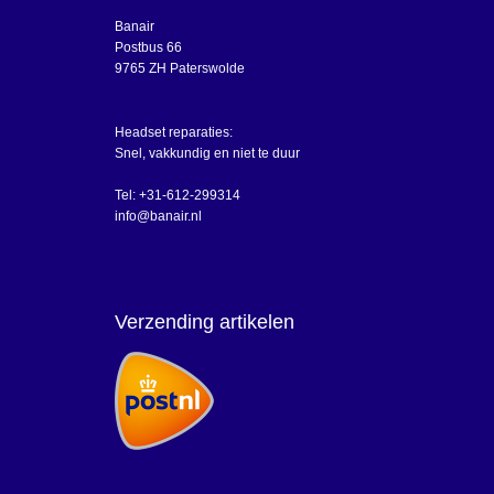
Banair
Postbus 66
9765 ZH Paterswolde
Headset reparaties:
Snel, vakkundig en niet te duur
Tel: +31-612-299314
info@banair.nl
Verzending artikelen