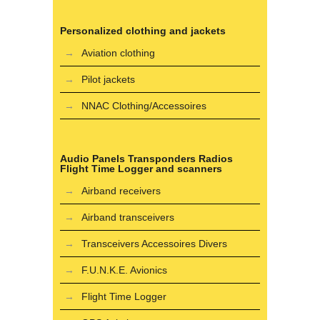
Personalized clothing and jackets
Aviation clothing
Pilot jackets
NNAC Clothing/Accessoires
Audio Panels Transponders Radios
Flight Time Logger and scanners
Airband receivers
Airband transceivers
Transceivers Accessoires Divers
F.U.N.K.E. Avionics
Flight Time Logger