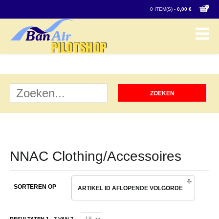
0 ITEM(S) -
0,00 €
NNAC Clothing/Accessoires
SORTEREN OP
ARTIKEL ID AFLOPENDE VOLGORDE