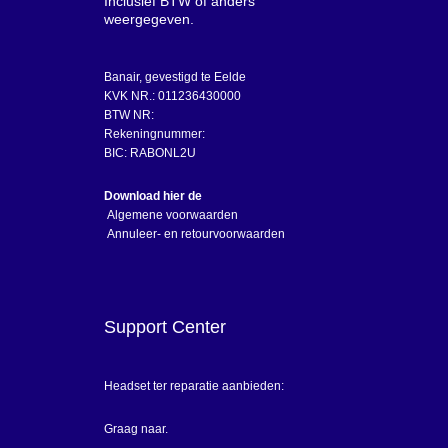
Inclusief BTW of anders
weergegeven.
Banair, gevestigd te Eelde
KVK NR.: 011236430000
BTW NR:
Rekeningnummer:
BIC: RABONL2U
Download hier de
Algemene voorwaarden
Annuleer- en retourvoorwaarden
Support Center
Headset ter reparatie aanbieden:
Graag naar.