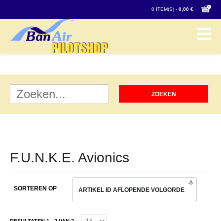
0 ITEM(S) -
0,00 €
F.U.N.K.E. Avionics
SORTEREN OP
ARTIKEL ID AFLOPENDE VOLGORDE