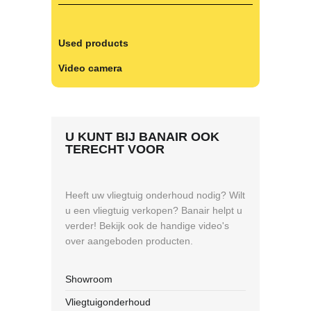
Used products
Video camera
U KUNT BIJ BANAIR OOK
TERECHT VOOR
Heeft uw vliegtuig onderhoud nodig? Wilt
u een vliegtuig verkopen? Banair helpt u
verder! Bekijk ook de handige video's
over aangeboden producten.
Showroom
Vliegtuigonderhoud