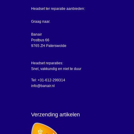
Headset ter reparatie aanbieden:
Graag naar.
Banair
Postbus 66
9765 ZH Paterswolde
Headset reparaties:
Snel, vakkundig en niet te duur
Tel: +31-612-299314
info@banair.nl
Verzending artikelen