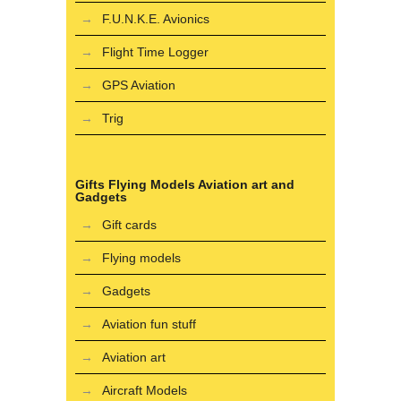
F.U.N.K.E. Avionics
Flight Time Logger
GPS Aviation
Trig
Gifts Flying Models Aviation art and
Gadgets
Gift cards
Flying models
Gadgets
Aviation fun stuff
Aviation art
Aircraft Models