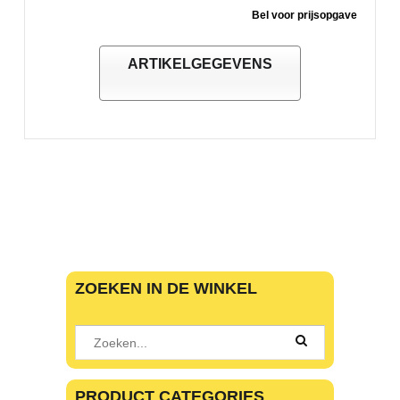
Bel voor prijsopgave
ARTIKELGEGEVENS
ZOEKEN IN DE WINKEL
PRODUCT CATEGORIES