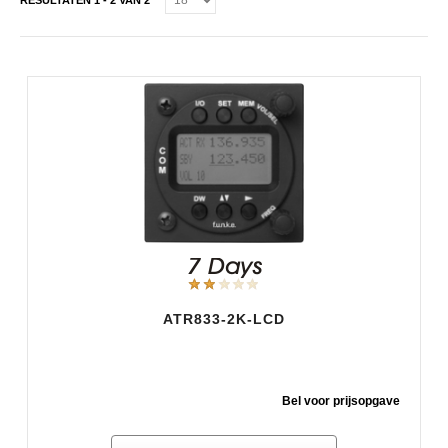
RESULTATEN 1 - 2 VAN 2
ATR833-2K-LCD
Bel voor prijsopgave