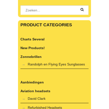
PRODUCT CATEGORIES
Charts Several
New Products!
Zonnebrillen
Randolph en Flying Eyes Sunglasses
Aanbiedingen
Aviation headsets
David Clark
Refurbished Headsets