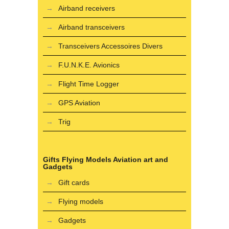
Airband receivers
Airband transceivers
Transceivers Accessoires Divers
F.U.N.K.E. Avionics
Flight Time Logger
GPS Aviation
Trig
Gifts Flying Models Aviation art and
Gadgets
Gift cards
Flying models
Gadgets