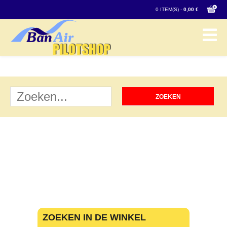
0 ITEM(S) -
0,00 €
ZOEKEN IN DE WINKEL