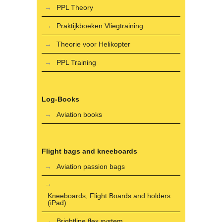
PPL Theory
Praktijkboeken Vliegtraining
Theorie voor Helikopter
PPL Training
Log-Books
Aviation books
Flight bags and kneeboards
Aviation passion bags
Kneeboards, Flight Boards and holders
(iPad)
Brightline flex system