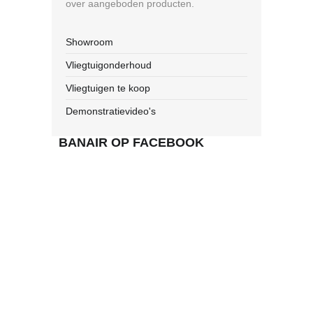
over aangeboden producten.
Showroom
Vliegtuigonderhoud
Vliegtuigen te koop
Demonstratievideo's
BANAIR OP FACEBOOK