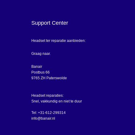
Support Center
Headset ter reparatie aanbieden:
Graag naar.
Banair
Postbus 66
9765 ZH Paterswolde
Headset reparaties:
Snel, vakkundig en niet te duur
Tel: +31-612-299314
info@banair.nl