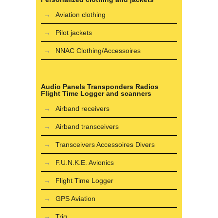
Aviation clothing
Pilot jackets
NNAC Clothing/Accessoires
Audio Panels Transponders Radios
Flight Time Logger and scanners
Airband receivers
Airband transceivers
Transceivers Accessoires Divers
F.U.N.K.E. Avionics
Flight Time Logger
GPS Aviation
Trig