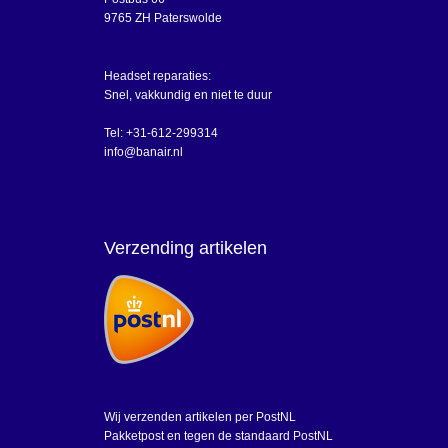
9765 ZH Paterswolde
Headset reparaties:
Snel, vakkundig en niet te duur
Tel: +31-612-299314
info@banair.nl
Verzending artikelen
Wij verzenden artikelen per PostNL
Pakketpost en tegen de standaard PostNL