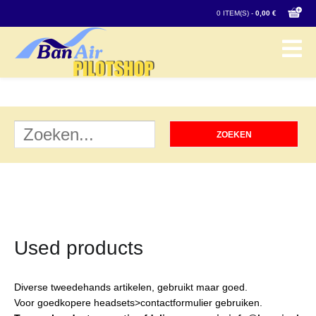
0 ITEM(S) -
0,00 €
Used products
Diverse tweedehands artikelen, gebruikt maar goed.
Voor goedkopere headsets>contactformulier gebruiken.