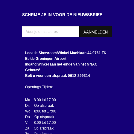
SCHRIJF JE IN VOOR DE NIEUWSBRIEF
Locatie Showroom/Winkel
Machlaan 44 9761 TK
Eelde Groningen-Airport
I
ngang Winkel aan het einde van het NNAC
Gebouw!
Belt u voor een afspraak 0612-299314
Openings Tijden:
Ma. 8:00 tot 17:00
Di. Op afspraak
Wo. 8:00 tot 17:00
Do. Op afspraak
Vr. 8:00 tot 17:00
Za. Op afspraak