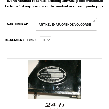
Tevens headset reparatie afdeling aanwezig
info@banair.nl
En Inruil/inkoop van uw oude headset voor een goede prijs
SORTEREN OP
ARTIKEL ID AFLOPENDE VOLGORDE
RESULTATEN 1 - 4 VAN 4