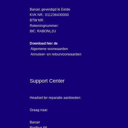
Banair, gevestigd te Eelde
KVK NR.: 011236430000
BTW NR:
Rekeningnummer:
BIC: RABONL2U
Download hier de
Algemene voorwaarden
Annuleer- en retourvoorwaarden
Support Center
Headset ter reparatie aanbieden:
Graag naar.
Banair
Postbus 66