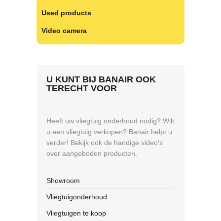
Used products
Video camera
U KUNT BIJ BANAIR OOK
TERECHT VOOR
Heeft uw vliegtuig onderhoud nodig? Wilt
u een vliegtuig verkopen? Banair helpt u
verder! Bekijk ook de handige video's
over aangeboden producten.
Showroom
Vliegtuigonderhoud
Vliegtuigen te koop