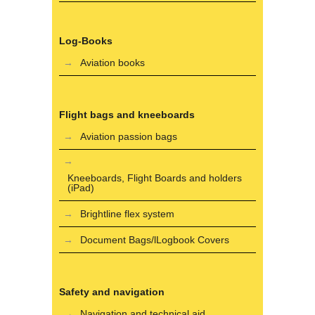
Log-Books
Aviation books
Flight bags and kneeboards
Aviation passion bags
Kneeboards, Flight Boards and holders
(iPad)
Brightline flex system
Document Bags/lLogbook Covers
Safety and navigation
Navigation and technical aid