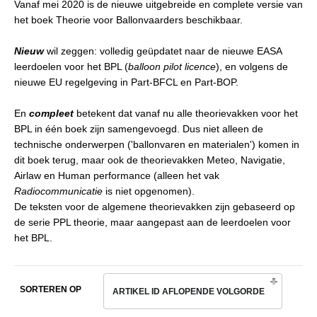
Vanaf mei 2020 is de nieuwe uitgebreide en complete versie van
het boek Theorie voor Ballonvaarders beschikbaar.
Nieuw
wil zeggen: volledig geüpdatet naar de nieuwe EASA
leerdoelen voor het BPL (
balloon pilot licence
), en volgens de
nieuwe EU regelgeving in Part-BFCL en Part-BOP.
En
compleet
betekent dat vanaf nu alle theorievakken voor het
BPL in één boek zijn samengevoegd. Dus niet alleen de
technische onderwerpen ('ballonvaren en materialen') komen in
dit boek terug, maar ook de theorievakken Meteo, Navigatie,
Airlaw en Human performance (alleen het vak
Radiocommunicatie
is niet opgenomen).
De teksten voor de algemene theorievakken zijn gebaseerd op
de serie PPL theorie, maar aangepast aan de leerdoelen voor
het BPL.
SORTEREN OP
ARTIKEL ID AFLOPENDE VOLGORDE