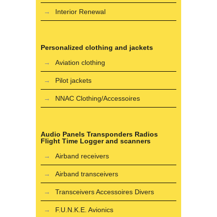
Interior Renewal
Personalized clothing and jackets
Aviation clothing
Pilot jackets
NNAC Clothing/Accessoires
Audio Panels Transponders Radios
Flight Time Logger and scanners
Airband receivers
Airband transceivers
Transceivers Accessoires Divers
F.U.N.K.E. Avionics