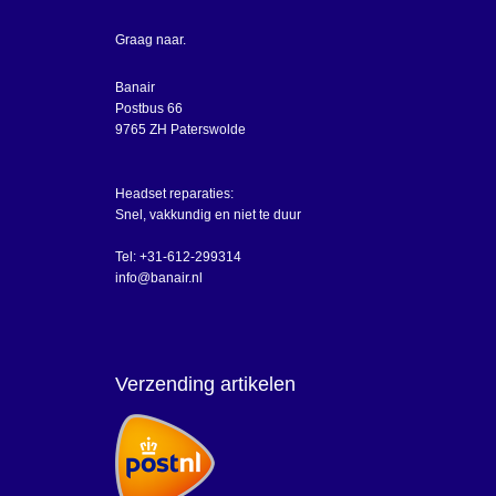
Graag naar.
Banair
Postbus 66
9765 ZH Paterswolde
Headset reparaties:
Snel, vakkundig en niet te duur
Tel: +31-612-299314
info@banair.nl
Verzending artikelen