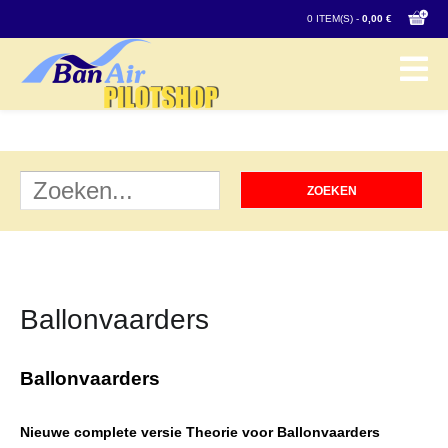
0 ITEM(S) -
0,00 €
Ballonvaarders
Ballonvaarders
Nieuwe complete versie Theorie voor Ballonvaarders