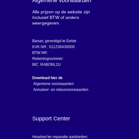
Algemene voorwaarden
Alle prijzen op de website zijn
Inclusief BTW of anders
weergegeven.
Banair, gevestigd te Eelde
KVK NR.: 011236430000
BTW NR:
Rekeningnummer:
BIC: RABONL2U
Download hier de
Algemene voorwaarden
Annuleer- en retourvoorwaarden
Support Center
Headset ter reparatie aanbieden: