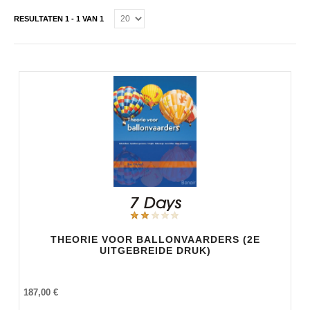
RESULTATEN 1 - 1 VAN 1
THEORIE VOOR BALLONVAARDERS (2E
UITGEBREIDE DRUK)
187,00 €