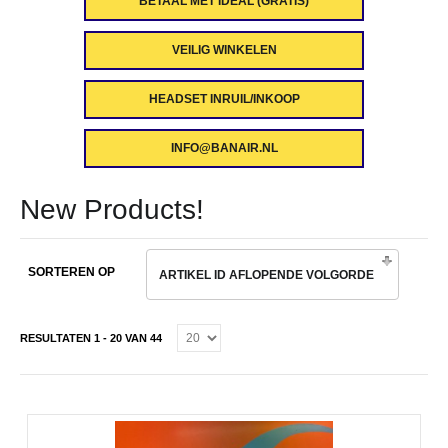
BETAAL MET IDEAL (GRATIS)
VEILIG WINKELEN
HEADSET INRUIL/INKOOP
INFO@BANAIR.NL
New Products!
SORTEREN OP
ARTIKEL ID AFLOPENDE VOLGORDE
RESULTATEN 1 - 20 VAN 44