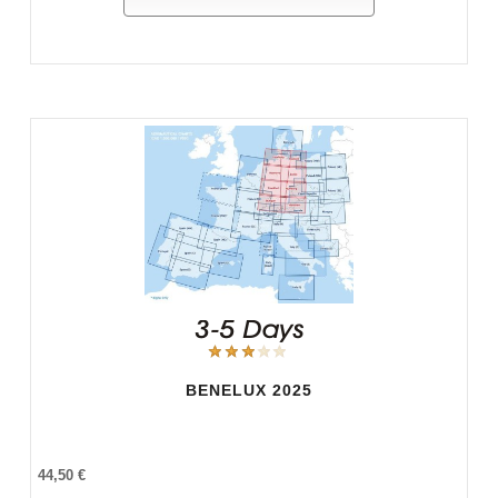
BENELUX 2025
44,50 €