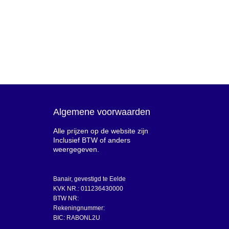
Algemene voorwaarden
Alle prijzen op de website zijn
Inclusief BTW of anders
weergegeven.
Banair, gevestigd te Eelde
KVK NR.: 011236430000
BTW NR:
Rekeningnummer:
BIC: RABONL2U