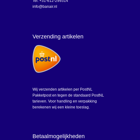
Tel: +31-612-299314
info@banair.nl
Verzending artikelen
Wij verzenden artikelen per PostNL
Pakketpost en tegen de standaard PostNL
tarieven. Voor handling en verpakking
berekenen wij een kleine toeslag.
Betaalmogelijkheden