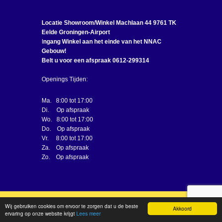
Locatie Showroom/Winkel
Machlaan 44 9761 TK
Eelde Groningen-Airport
I
ngang Winkel aan het einde van het NNAC
Gebouw!
Belt u voor een afspraak 0612-299314
Openings Tijden:
Ma. 8:00 tot 17:00
Di. Op afspraak
Wo. 8:00 tot 17:00
Do. Op afspraak
Vr. 8:00 tot 17:00
Za. Op afspraak
Zo. Op afspraak
Wij gebruiken cookies om ervoor te zorgen dat u de beste
Akkoord
ervaring op onze website krijgt
Lees meer