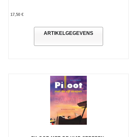
17,50 €
ARTIKELGEGEVENS