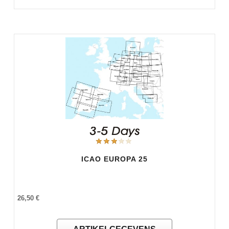
ICAO EUROPA 25
26,50 €