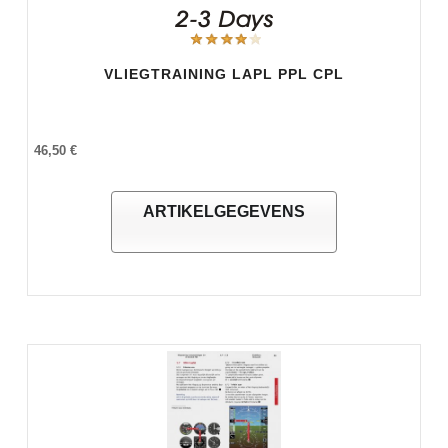
VLIEGTRAINING LAPL PPL CPL
46,50 €
ARTIKELGEGEVENS