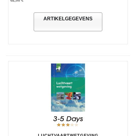
62,00 €
ARTIKELGEGEVENS
LUCHTVAARTWETGEVING