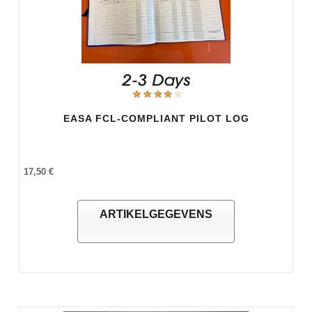
EASA FCL-COMPLIANT PILOT LOG
17,50 €
ARTIKELGEGEVENS