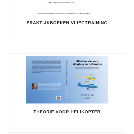
PRAKTIJKBOEKEN VLIEGTRAINING
THEORIE VOOR HELIKOPTER