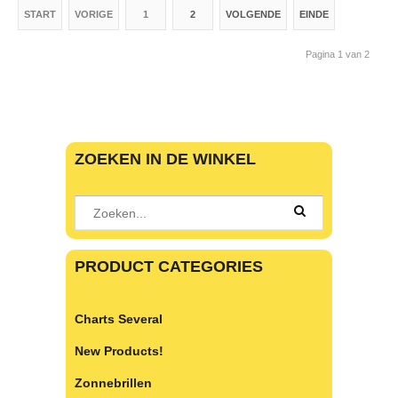
START
VORIGE
1
2
VOLGENDE
EINDE
Pagina 1 van 2
ZOEKEN IN DE WINKEL
PRODUCT CATEGORIES
Charts Several
New Products!
Zonnebrillen