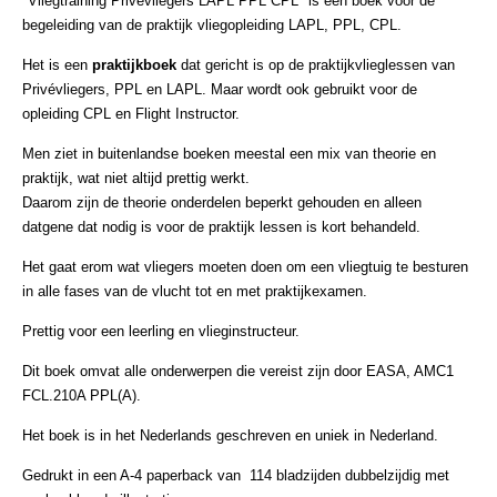
"Vliegtraining Privévliegers LAPL PPL CPL" is een boek voor de
begeleiding van de praktijk vliegopleiding LAPL, PPL, CPL.
Het is een
praktijkboek
dat gericht is op de praktijkvlieglessen van
Privévliegers, PPL en LAPL. Maar wordt ook gebruikt voor de
opleiding CPL en Flight Instructor.
Men ziet in buitenlandse boeken meestal een mix van theorie en
praktijk, wat niet altijd prettig werkt.
Daarom zijn de theorie onderdelen beperkt gehouden en alleen
datgene dat nodig is voor de praktijk lessen is kort behandeld.
Het gaat erom wat vliegers moeten doen om een vliegtuig te besturen
in alle fases van de vlucht tot en met praktijkexamen.
Prettig voor een leerling en vlieginstructeur.
Dit boek omvat alle onderwerpen die vereist zijn door EASA, AMC1
FCL.210A PPL(A).
Het boek is in het Nederlands geschreven en uniek in Nederland.
Gedrukt in een A-4 paperback van 114 bladzijden dubbelzijdig met