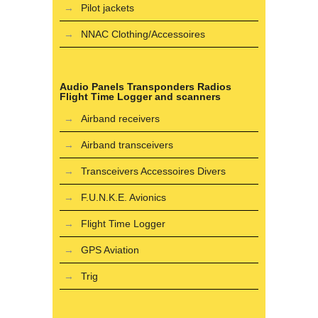
Pilot jackets
NNAC Clothing/Accessoires
Audio Panels Transponders Radios
Flight Time Logger and scanners
Airband receivers
Airband transceivers
Transceivers Accessoires Divers
F.U.N.K.E. Avionics
Flight Time Logger
GPS Aviation
Trig