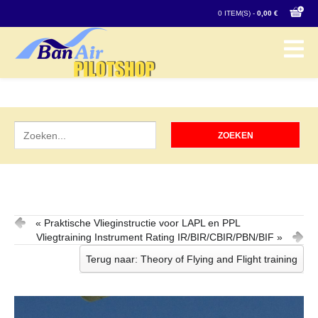
0 ITEM(S) -
0,00 €
« Praktische Vlieginstructie voor LAPL en PPL
Vliegtraining Instrument Rating IR/BIR/CBIR/PBN/BIF »
Terug naar: Theory of Flying and Flight training