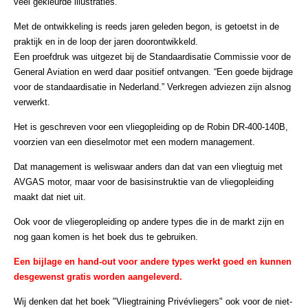
veel gekleurde illustraties.
Met de ontwikkeling is reeds jaren geleden begon, is getoetst in de
praktijk en in de loop der jaren doorontwikkeld.
Een proefdruk was uitgezet bij de Standaardisatie Commissie voor de
General Aviation en werd daar positief ontvangen. “Een goede bijdrage
voor de standaardisatie in Nederland.” Verkregen adviezen zijn alsnog
verwerkt.
Het is geschreven voor een vliegopleiding op de Robin DR-400-140B,
voorzien van een dieselmotor met een modern management.
Dat management is weliswaar anders dan dat van een vliegtuig met
AVGAS motor, maar voor de basisinstruktie van de vliegopleiding
maakt dat niet uit.
Ook voor de vliegeropleiding op andere types die in de markt zijn en
nog gaan komen is het boek dus te gebruiken.
Een bijlage en hand-out voor andere types werkt goed en kunnen
desgewenst gratis worden aangeleverd.
Wij denken dat het boek "Vliegtraining Privévliegers" ook voor de niet-