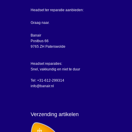
Headset ter reparatie aanbieden:
Graag naar.
Banair
Postbus 66
9765 ZH Paterswolde
Headset reparaties:
Snel, vakkundig en niet te duur
Tel: +31-612-299314
info@banair.nl
Verzending artikelen