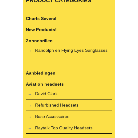
PRODUCT CATEGORIES
Charts Several
New Products!
Zonnebrillen
Randolph en Flying Eyes Sunglasses
Aanbiedingen
Aviation headsets
David Clark
Refurbished Headsets
Bose Accessoires
Raytalk Top Quality Headsets