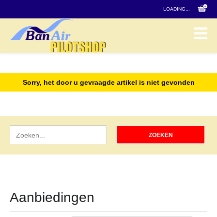
LOADING...
Sorry, het door u gevraagde artikel is niet gevonden
Aanbiedingen