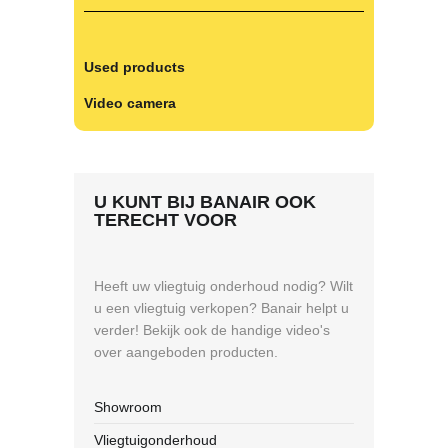
Used products
Video camera
U KUNT BIJ BANAIR OOK
TERECHT VOOR
Heeft uw vliegtuig onderhoud nodig? Wilt
u een vliegtuig verkopen? Banair helpt u
verder! Bekijk ook de handige video's
over aangeboden producten.
Showroom
Vliegtuigonderhoud