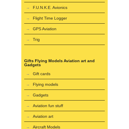
F.U.N.K.E. Avionics
Flight Time Logger
GPS Aviation
Trig
Gifts Flying Models Aviation art and
Gadgets
Gift cards
Flying models
Gadgets
Aviation fun stuff
Aviation art
Aircraft Models