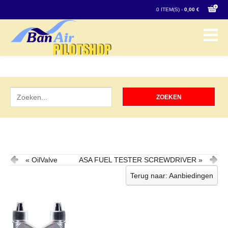
0 ITEM(S) -
0,00 €
« OilValve
ASA FUEL TESTER SCREWDRIVER »
Terug naar: Aanbiedingen