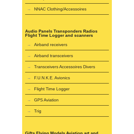
NNAC Clothing/Accessoires
Audio Panels Transponders Radios
Flight Time Logger and scanners
Airband receivers
Airband transceivers
Transceivers Accessoires Divers
F.U.N.K.E. Avionics
Flight Time Logger
GPS Aviation
Trig
Gifts Flying Models Aviation art and