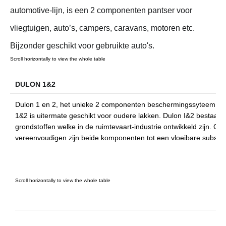
automotive-lijn, is een 2 componenten pantser voor
vliegtuigen, auto’s, campers, caravans, motoren etc.
Bijzonder geschikt voor gebruikte auto's.
DULON 1&2
Dulon 1 en 2, het unieke 2 componenten beschermingssyteem voo
1&2 is uitermate geschikt voor oudere lakken. Dulon I&2 bestaan
grondstoffen welke in de ruimtevaart-industrie ontwikkeld zijn. O
vereenvoudigen zijn beide komponenten tot een vloeibare substan