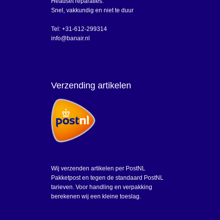
Headset reparaties:
Snel, vakkundig en niet te duur
Tel: +31-612-299314
info@banair.nl
Verzending artikelen
Wij verzenden artikelen per PostNL
Pakketpost en tegen de standaard PostNL
tarieven. Voor handling en verpakking
berekenen wij een kleine toeslag.