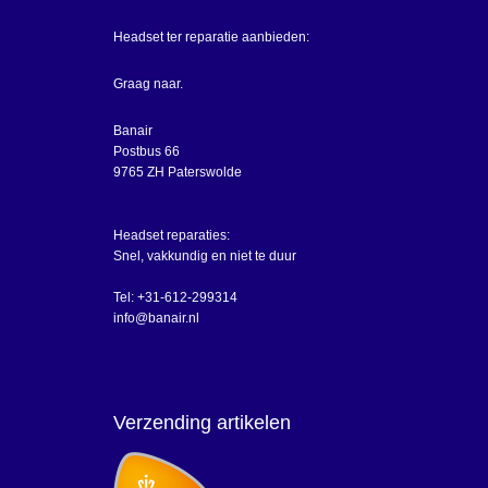
Headset ter reparatie aanbieden:
Graag naar.
Banair
Postbus 66
9765 ZH Paterswolde
Headset reparaties:
Snel, vakkundig en niet te duur
Tel: +31-612-299314
info@banair.nl
Verzending artikelen