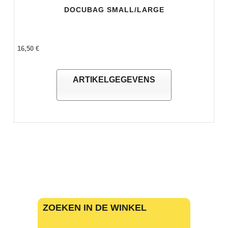
DOCUBAG SMALL/LARGE
16,50 €
ARTIKELGEGEVENS
ZOEKEN IN DE WINKEL