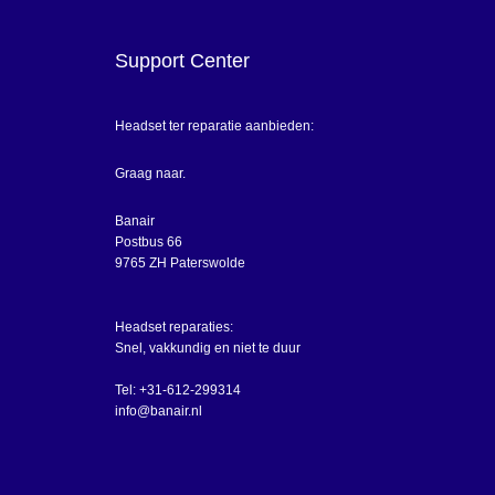
Support Center
Headset ter reparatie aanbieden:
Graag naar.
Banair
Postbus 66
9765 ZH Paterswolde
Headset reparaties:
Snel, vakkundig en niet te duur
Tel: +31-612-299314
info@banair.nl