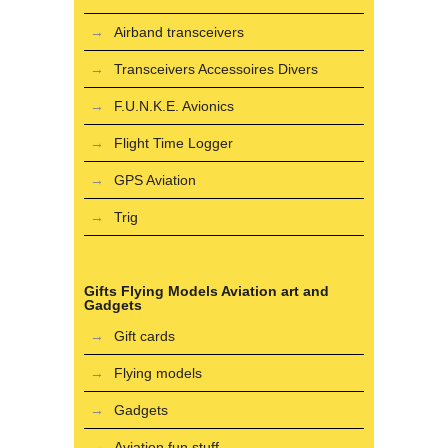
Airband transceivers
Transceivers Accessoires Divers
F.U.N.K.E. Avionics
Flight Time Logger
GPS Aviation
Trig
Gifts Flying Models Aviation art and
Gadgets
Gift cards
Flying models
Gadgets
Aviation fun stuff