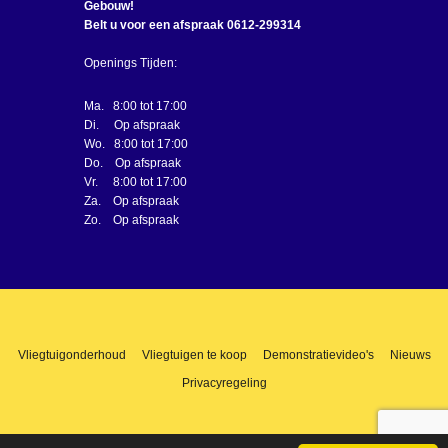
Gebouw!
Belt u voor een afspraak 0612-299314
Openings Tijden:
Ma. 8:00 tot 17:00
Di. Op afspraak
Wo. 8:00 tot 17:00
Do. Op afspraak
Vr. 8:00 tot 17:00
Za. Op afspraak
Zo. Op afspraak
Vliegtuigonderhoud
Vliegtuigen te koop
Demonstratievideo's
Nieuws
Privacyregeling
© Ban-Air - Alle rechten voorbehouden