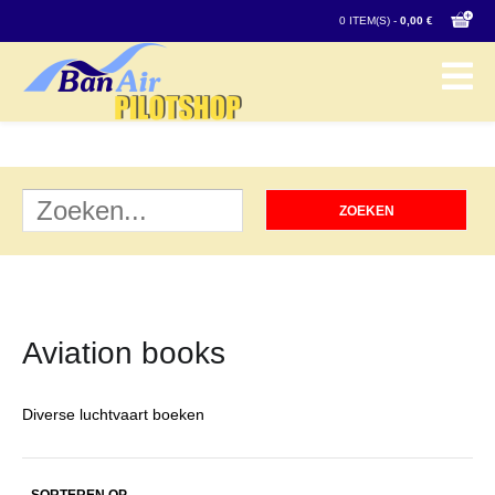
0 ITEM(S) -
0,00 €
Aviation books
Diverse luchtvaart boeken