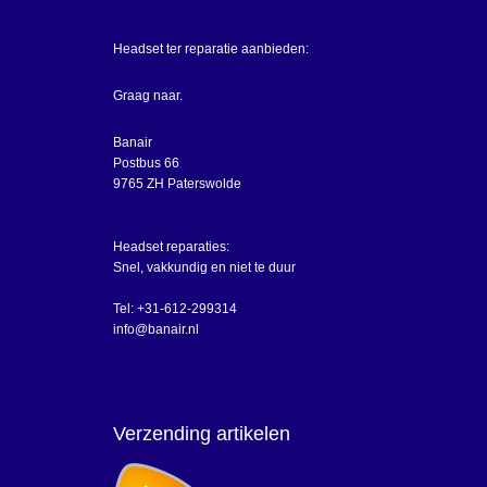
Headset ter reparatie aanbieden:
Graag naar.
Banair
Postbus 66
9765 ZH Paterswolde
Headset reparaties:
Snel, vakkundig en niet te duur
Tel: +31-612-299314
info@banair.nl
Verzending artikelen