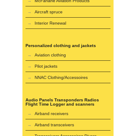
McFarlane Aviation Products
Aircraft spruce
Interior Renewal
Personalized clothing and jackets
Aviation clothing
Pilot jackets
NNAC Clothing/Accessoires
Audio Panels Transponders Radios
Flight Time Logger and scanners
Airband receivers
Airband transceivers