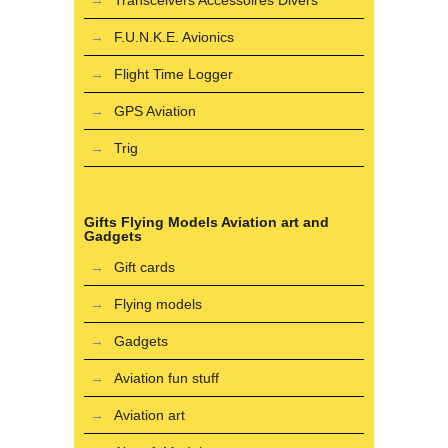
Transceivers Accessoires Divers
F.U.N.K.E. Avionics
Flight Time Logger
GPS Aviation
Trig
Gifts Flying Models Aviation art and
Gadgets
Gift cards
Flying models
Gadgets
Aviation fun stuff
Aviation art