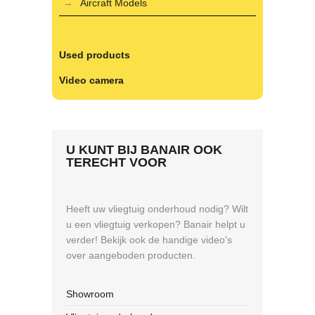
Aircraft Models
Used products
Video camera
U KUNT BIJ BANAIR OOK
TERECHT VOOR
Heeft uw vliegtuig onderhoud nodig? Wilt
u een vliegtuig verkopen? Banair helpt u
verder! Bekijk ook de handige video's
over aangeboden producten.
Showroom