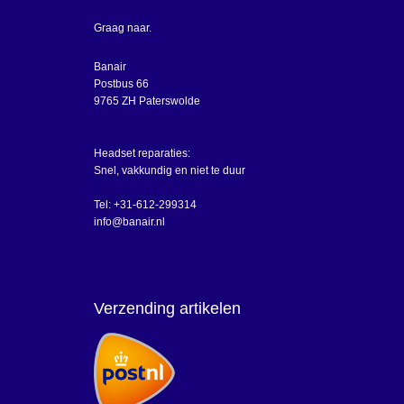
Graag naar.
Banair
Postbus 66
9765 ZH Paterswolde
Headset reparaties:
Snel, vakkundig en niet te duur
Tel: +31-612-299314
info@banair.nl
Verzending artikelen