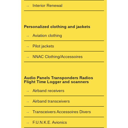
Interior Renewal
Personalized clothing and jackets
Aviation clothing
Pilot jackets
NNAC Clothing/Accessoires
Audio Panels Transponders Radios
Flight Time Logger and scanners
Airband receivers
Airband transceivers
Transceivers Accessoires Divers
F.U.N.K.E. Avionics