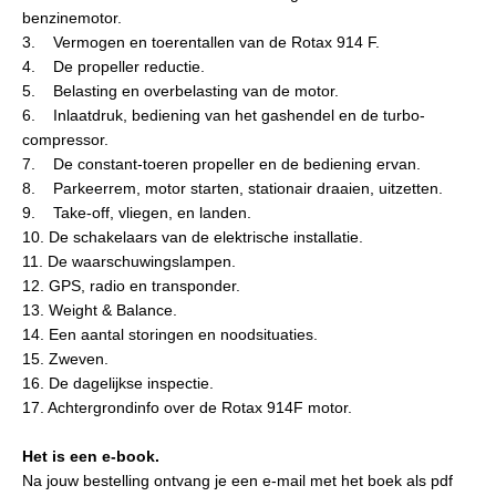
benzinemotor.
3. Vermogen en toerentallen van de Rotax 914 F.
4. De propeller reductie.
5. Belasting en overbelasting van de motor.
6. Inlaatdruk, bediening van het gashendel en de turbo-
compressor.
7. De constant-toeren propeller en de bediening ervan.
8. Parkeerrem, motor starten, stationair draaien, uitzetten.
9. Take-off, vliegen, en landen.
10. De schakelaars van de elektrische installatie.
11. De waarschuwingslampen.
12. GPS, radio en transponder.
13. Weight & Balance.
14. Een aantal storingen en noodsituaties.
15. Zweven.
16. De dagelijkse inspectie.
17. Achtergrondinfo over de Rotax 914F motor.
Het is een e-book.
Na jouw bestelling ontvang je een e-mail met het boek als pdf