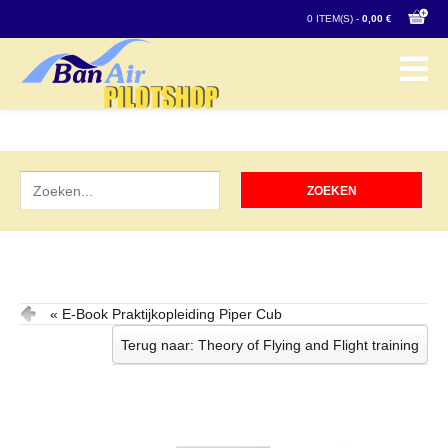
0 ITEM(S) -
0,00 €
« E-Book Praktijkopleiding Piper Cub
Terug naar: Theory of Flying and Flight training