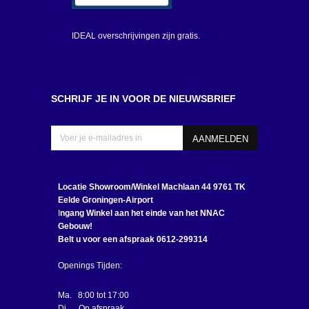
IDEAL overschrijvingen zijn gratis.
SCHRIJF JE IN VOOR DE NIEUWSBRIEF
Locatie Showroom/Winkel
Machlaan 44 9761 TK
Eelde Groningen-Airport
I
ngang Winkel aan het einde van het NNAC
Gebouw!
Belt u voor een afspraak 0612-299314
Openings Tijden:
Ma. 8:00 tot 17:00
Di. Op afspraak