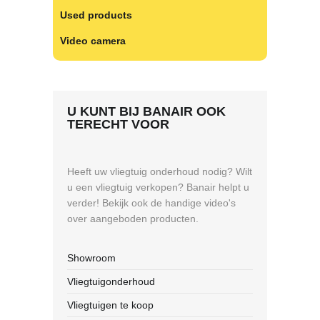
Used products
Video camera
U KUNT BIJ BANAIR OOK
TERECHT VOOR
Heeft uw vliegtuig onderhoud nodig? Wilt
u een vliegtuig verkopen? Banair helpt u
verder! Bekijk ook de handige video's
over aangeboden producten.
Showroom
Vliegtuigonderhoud
Vliegtuigen te koop