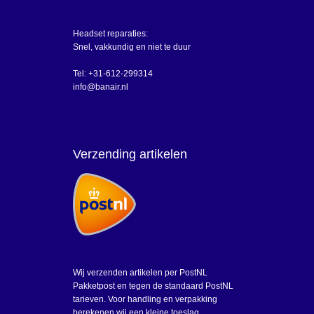
Headset reparaties:
Snel, vakkundig en niet te duur
Tel: +31-612-299314
info@banair.nl
Verzending artikelen
Wij verzenden artikelen per PostNL
Pakketpost en tegen de standaard PostNL
tarieven. Voor handling en verpakking
berekenen wij een kleine toeslag.