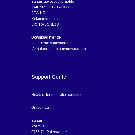
Banair, gevestigd te Eelde
KVK NR.: 011236430000
BTW NR:
Rekeningnummer:
BIC: RABONL2U
Download hier de
Algemene voorwaarden
Annuleer- en retourvoorwaarden
Support Center
Headset ter reparatie aanbieden:
Graag naar.
Banair
Postbus 66
9765 ZH Paterswolde