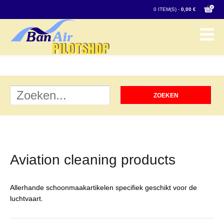
0 ITEM(S) -
0,00 €
Aviation cleaning products
Allerhande schoonmaakartikelen specifiek geschikt voor de
luchtvaart.