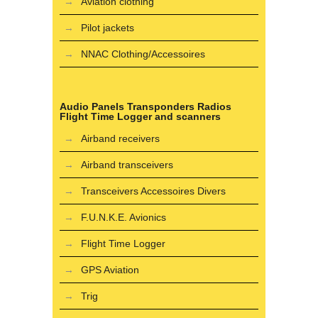
Aviation clothing
Pilot jackets
NNAC Clothing/Accessoires
Audio Panels Transponders Radios
Flight Time Logger and scanners
Airband receivers
Airband transceivers
Transceivers Accessoires Divers
F.U.N.K.E. Avionics
Flight Time Logger
GPS Aviation
Trig